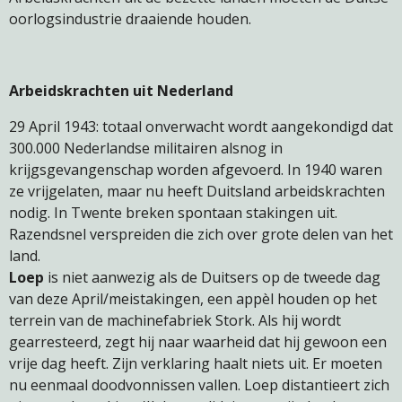
oorlogsindustrie draaiende houden.
Arbeidskrachten uit Nederland
29 April 1943: totaal onverwacht wordt aangekondigd dat
300.000 Nederlandse militairen alsnog in
krijgsgevangenschap worden afgevoerd. In 1940 waren
ze vrijgelaten, maar nu heeft Duitsland arbeidskrachten
nodig. In Twente breken spontaan stakingen uit.
Razendsnel verspreiden die zich over grote delen van het
land.
Loep
is niet aanwezig als de Duitsers op de tweede dag
van deze April/meistakingen, een appèl houden op het
terrein van de machinefabriek Stork. Als hij wordt
gearresteerd, zegt hij naar waarheid dat hij gewoon een
vrije dag heeft. Zijn verklaring haalt niets uit. Er moeten
nu eenmaal doodvonnissen vallen. Loep distantieert zich