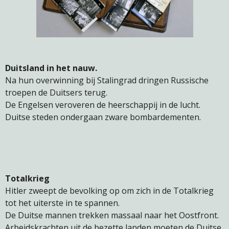
Duitsland in het nauw.
Na hun overwinning bij Stalingrad dringen Russische
troepen de Duitsers terug.
De Engelsen veroveren de heerschappij in de lucht.
Duitse steden ondergaan zware bombardementen.
Totalkrieg
Hitler zweept de bevolking op om zich in de Totalkrieg
tot het uiterste in te spannen.
De Duitse mannen trekken massaal naar het Oostfront.
Arbeidskrachten uit de bezette landen moeten de Duitse