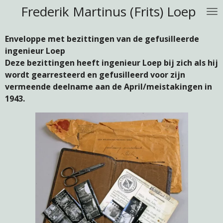
Frederik Martinus (Frits) Loep
Ga
direct
naar
Enveloppe met bezittingen van de gefusilleerde
de
ingenieur Loep
hoofdinhoud
Deze bezittingen heeft ingenieur Loep bij zich als hij
wordt gearresteerd en gefusilleerd voor zijn
vermeende deelname aan de April/meistakingen in
1943.