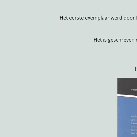
Het eerste exemplaar werd door 
Het is geschreven d