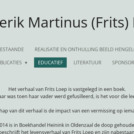
erik Martinus (Frits)
BESTAANDE
REALISATIE EN ONTHULLING BEELD HENGE
BLICATIES
EDUCATIEF
LITERATUUR
SPONSO
Het verhaal van Frits Loep is vastgelegd in een boek.
aar was toen haar vader werd gefusilleerd, is het voor die l
ap van dit verhaal is de impact van een vermissing op iema
014 is in Boekhandel Heinink in Oldenzaal de doop gehoude
beschrijft het levensverhaal van Frits Loep en zijn nabestaa