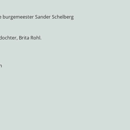
de burgemeester Sander Schelberg
dochter, Brita Rohl.
m