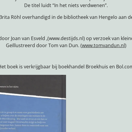
De titel luidt “In het niets verdwenen”.
Brita Röhl overhandigd in de bibliotheek van Hengelo aan 
oor Joan van Esveld ,(www.destijds.nl) op verzoek van klein
Geïllustreerd door Tom van Dun. (
www.tomvandun.nl
)
Het boek is verkrijgbaar bij boekhandel Broekhuis en Bol.co