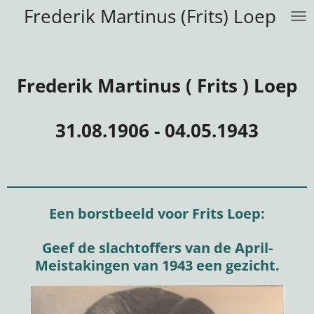
Frederik Martinus (Frits) Loep
Ga
direct
naar
de
Frederik Martinus ( Frits ) Loep
hoofdinhoud
31.08.1906 - 04.05.1943
Een borstbeeld voor Frits Loep:
Geef de slachtoffers van de April-
Meistakingen van 1943 een gezicht.